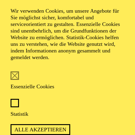
Neujahrskonzert
Wir verwenden Cookies, um unsere Angebote für
der Essener
Sie möglichst sicher, komfortabel und
serviceorientiert zu gestalten. Essenzielle Cookies
Philharmoniker
sind unentbehrlich, um die Grundfunktionen der
Website zu ermöglichen. Statistik-Cookies helfen
uns zu verstehen, wie die Website genutzt wird,
indem Informationen anonym gesammelt und
gemeldet werden.
TICKETS
Essenzielle Cookies
TERMIN
Statistik
Freitag 1. Januar 2027
ALLE AKZEPTIEREN