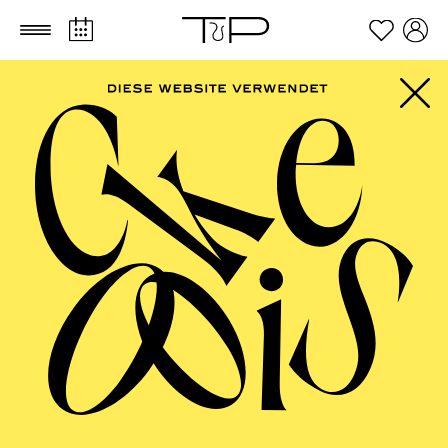
Zum Hauptinhalt springen
Zum Footer springen
ESSENER
PHILHARMONIKER