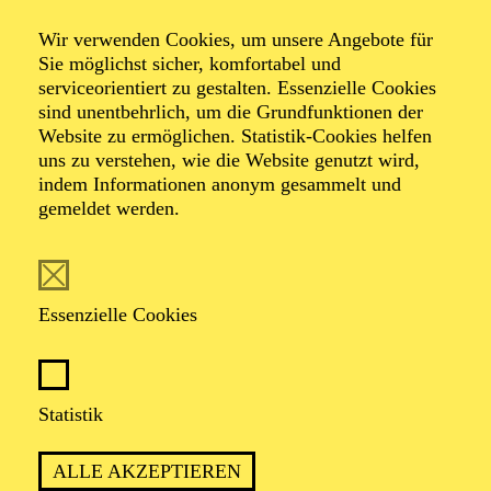
Mit Götz Alsmann
Wir verwenden Cookies, um unsere Angebote für
ins Konzert
Sie möglichst sicher, komfortabel und
serviceorientiert zu gestalten. Essenzielle Cookies
sind unentbehrlich, um die Grundfunktionen der
Website zu ermöglichen. Statistik-Cookies helfen
uns zu verstehen, wie die Website genutzt wird,
TICKETS
indem Informationen anonym gesammelt und
gemeldet werden.
Essenzielle Cookies
TERMIN
Sonntag 30. Mai 2027
Statistik
1 Stunde 15 Minuten, keine Pause
ALLE AKZEPTIEREN