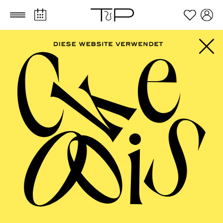
Zum Hauptinhalt springen
Zum Footer springen
ESSENER
PHILHARMONIKER