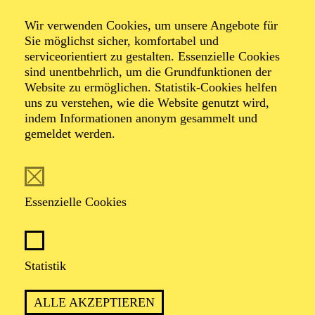
Klaus Mäkelä
Wir verwenden Cookies, um unsere Angebote für
Sie möglichst sicher, komfortabel und
Chicago Symphony
serviceorientiert zu gestalten. Essenzielle Cookies
sind unentbehrlich, um die Grundfunktionen der
Website zu ermöglichen. Statistik-Cookies helfen
Orchestra
uns zu verstehen, wie die Website genutzt wird,
indem Informationen anonym gesammelt und
gemeldet werden.
TICKETS
Essenzielle Cookies
Statistik
TERMIN
Samstag 9. Januar 2027
ALLE AKZEPTIEREN