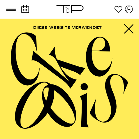
Zum Hauptinhalt springen
Zum Footer springen
PHILHARMONIE
ESSEN
Große Orchester