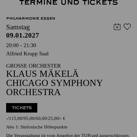
TERMINE UND TICKETS
PHILHARMONIE ESSEN
Samstag
09.01.2027
20:00 - 21:30
Alfried Krupp Saal
GROSSE ORCHESTER
KLAUS MÄKELÄ
CHICAGO SYMPHONY
ORCHESTRA
TICKETS
-
115,00
95,00
60,00
25,00
-
€
Abo 1: Sinfonische Höhepunkte
Die Veranstaltung ist vom Angebot der TUPcard ausgeschlossen.