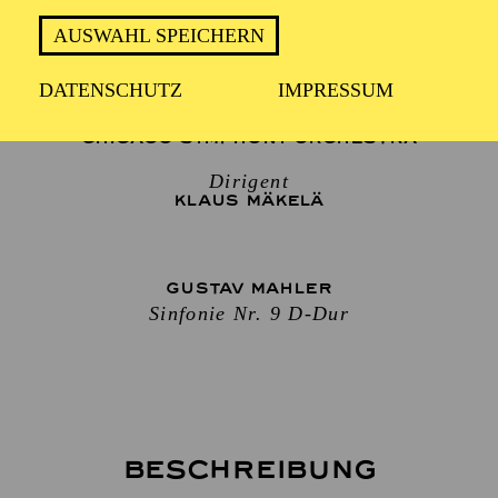
AUSWAHL SPEICHERN
1 Stunde 30 Minuten, keine Pause
DATENSCHUTZ
IMPRESSUM
CHICAGO SYMPHONY ORCHESTRA
Dirigent
KLAUS MÄKELÄ
GUSTAV MAHLER
Sinfonie Nr. 9 D-Dur
Beschreibung