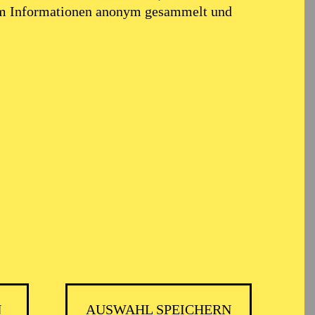
em Informationen anonym gesammelt und
 PHILHARMONIKER
N
AUSWAHL SPEICHERN