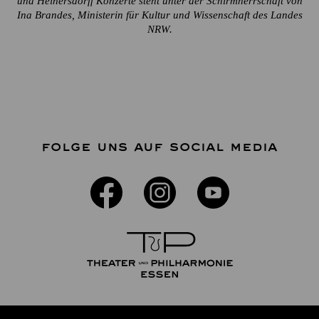
und Heinersdorff Konzerte steht unter der Schirmherrschaft von
Ina Brandes, Ministerin für Kultur und Wissenschaft des Landes
NRW.
FOLGE UNS AUF SOCIAL MEDIA