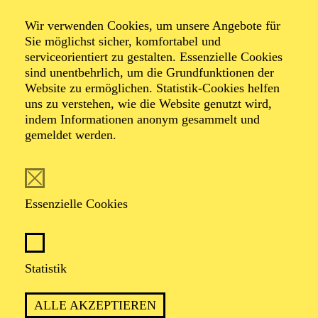
Igor Levits
Wir verwenden Cookies, um unsere Angebote für
Sie möglichst sicher, komfortabel und
Universum
serviceorientiert zu gestalten. Essenzielle Cookies
sind unentbehrlich, um die Grundfunktionen der
Website zu ermöglichen. Statistik-Cookies helfen
Gesprächskonzert
uns zu verstehen, wie die Website genutzt wird,
indem Informationen anonym gesammelt und
gemeldet werden.
Mit Beethoven in die Zukunft blicken
Essenzielle Cookies
TICKETS
Statistik
ALLE AKZEPTIEREN
TERMIN