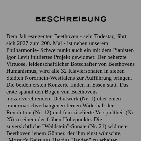
Beschreibung
Dem Jahresregenten Beethoven - sein Todestag jährt
sich 2027 zum 200. Mal - ist neben unserem
Philharmonie- Schwerpunkt auch ein mit dem Pianisten
Igor Levit initiiertes Projekt gewidmet: Der beherzte
Virtuose, leidenschaftlicher Botschafter von Beethovens
Humanismus, wird alle 32 Klaviersonaten in sieben
Städten Nordrhein-Westfalens zur Aufführung bringen.
Die beiden ersten Konzerte finden in Essen statt. Das
erste spannt den Bogen von Beethovens
mozartverehrendem Debütwerk (Nr. 1) über einen
trauermarschverhangenen fernen Widerhall der
Revolution (Nr. 12) und fein ziselierte Verspieltheit (Nr.
25) zu einem der frühen Höhepunkte: Die
zuversichtliche "Waldstein"-Sonate (Nr. 21) widmete
Beethoven jenem Gönner, der ihm einst wünschte,
"Mozart's Geist aus Haydns Händen" zu erhalten.