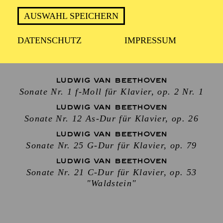
AUSWAHL SPEICHERN
Klavier
DATENSCHUTZ
IMPRESSUM
IGOR LEVIT
LUDWIG VAN BEETHOVEN
Sonate Nr. 1 f-Moll für Klavier, op. 2 Nr. 1
LUDWIG VAN BEETHOVEN
Sonate Nr. 12 As-Dur für Klavier, op. 26
LUDWIG VAN BEETHOVEN
Sonate Nr. 25 G-Dur für Klavier, op. 79
LUDWIG VAN BEETHOVEN
Sonate Nr. 21 C-Dur für Klavier, op. 53
"Waldstein"