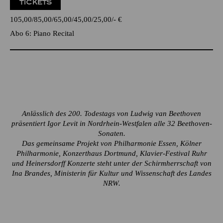
TICKETS
105,00
85,00
65,00
45,00
25,00
-
€
Abo 6: Piano Recital
Anlässlich des 200. Todestags von Ludwig van Beethoven
präsentiert Igor Levit in Nordrhein-Westfalen alle 32 Beethoven-
Sonaten.
Das gemeinsame Projekt von Philharmonie Essen, Kölner
Philharmonie, Konzerthaus Dortmund, Klavier-Festival Ruhr
und Heinersdorff Konzerte steht unter der Schirmherrschaft von
Ina Brandes, Ministerin für Kultur und Wissenschaft des Landes
NRW.