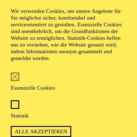
Igor Levit
Wir verwenden Cookies, um unsere Angebote für
Sie möglichst sicher, komfortabel und
Alles Beethoven I
serviceorientiert zu gestalten. Essenzielle Cookies
sind unentbehrlich, um die Grundfunktionen der
Website zu ermöglichen. Statistik-Cookies helfen
uns zu verstehen, wie die Website genutzt wird,
indem Informationen anonym gesammelt und
gemeldet werden.
TICKETS
Essenzielle Cookies
TERMIN
Samstag 17. Oktober 2026
Statistik
ALLE AKZEPTIEREN
2 Stunden, inkl. Pause