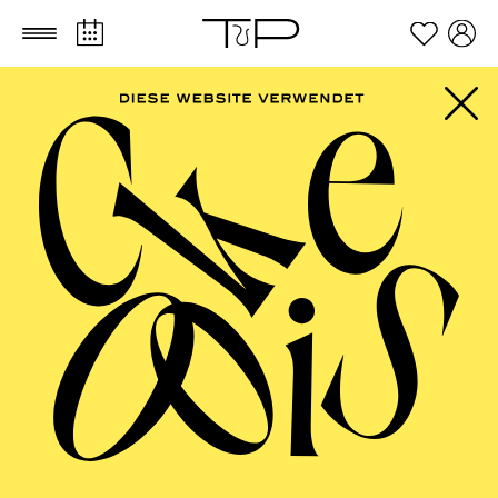
Zum Hauptinhalt springen
Zum Footer springen
SCHAUSPIEL ESSEN
Der Prozess