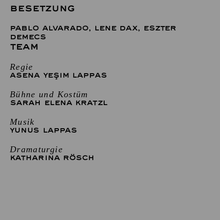
BESETZUNG
PABLO ALVARADO
,
LENE DAX
,
ESZTER
DEMECS
TEAM
Regie
ASENA YEŞIM LAPPAS
Bühne und Kostüm
SARAH ELENA KRATZL
Musik
YUNUS LAPPAS
Dramaturgie
KATHARINA RÖSCH