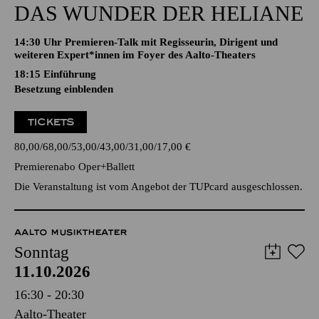
DAS WUNDER DER HELIANE
14:30 Uhr Premieren-Talk mit Regisseurin, Dirigent und
weiteren Expert*innen im Foyer des Aalto-Theaters
18:15
Einführung
Besetzung einblenden
TICKETS
80,00
68,00
53,00
43,00
31,00
17,00
€
Premierenabo Oper+Ballett
Die Veranstaltung ist vom Angebot der TUPcard ausgeschlossen.
AALTO MUSIKTHEATER
Sonntag
11.10.2026
16:30 - 20:30
Aalto-Theater