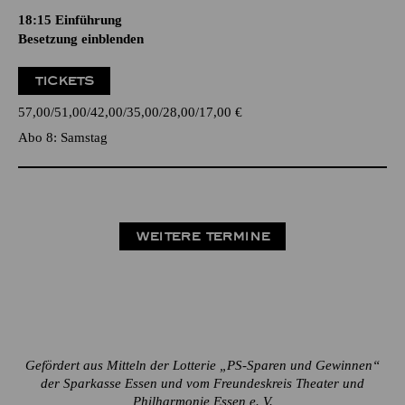
18:15
Einführung
Besetzung einblenden
TICKETS
57,00
51,00
42,00
35,00
28,00
17,00
€
Abo 8: Samstag
WEITERE TERMINE
Gefördert aus Mitteln der Lotterie „PS-Sparen und Gewinnen“
der Sparkasse Essen und vom Freundeskreis Theater und
Philharmonie Essen e. V.