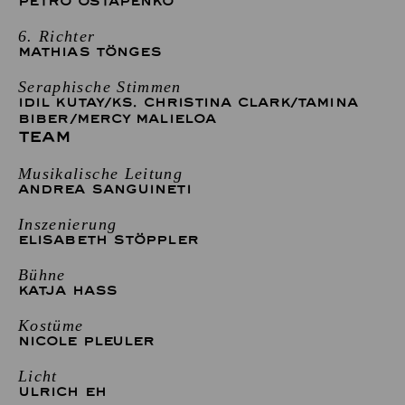
PETRO OSTAPENKO
6. Richter
MATHIAS TÖNGES
Seraphische Stimmen
IDIL KUTAY
/
KS. CHRISTINA CLARK
/
TAMINA
BIBER
/
MERCY MALIELOA
TEAM
Musikalische Leitung
ANDREA SANGUINETI
Inszenierung
ELISABETH STÖPPLER
Bühne
KATJA HASS
Kostüme
NICOLE PLEULER
Licht
ULRICH EH