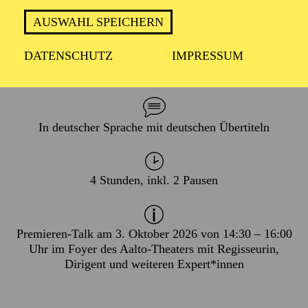
AUSWAHL SPEICHERN
DATENSCHUTZ
IMPRESSUM
PREMIERE
03. Oktober 2026
In deutscher Sprache mit deutschen Übertiteln
4 Stunden, inkl. 2 Pausen
Premieren-Talk am 3. Oktober 2026 von 14:30 – 16:00
Uhr im Foyer des Aalto-Theaters mit Regisseurin,
Dirigent und weiteren Expert*innen