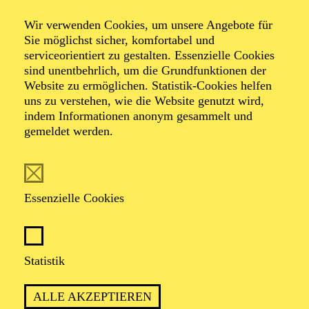
Coltrane 100
Wir verwenden Cookies, um unsere Angebote für
Sie möglichst sicher, komfortabel und
Chris Potter
serviceorientiert zu gestalten. Essenzielle Cookies
sind unentbehrlich, um die Grundfunktionen der
Website zu ermöglichen. Statistik-Cookies helfen
WDR Big Band
uns zu verstehen, wie die Website genutzt wird,
indem Informationen anonym gesammelt und
gemeldet werden.
TICKETS
Essenzielle Cookies
Statistik
TERMIN
Samstag 26. September 2026
ALLE AKZEPTIEREN