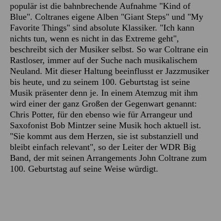
populär ist die bahnbrechende Aufnahme "Kind of
Blue". Coltranes eigene Alben "Giant Steps" und "My
Favorite Things" sind absolute Klassiker. "Ich kann
nichts tun, wenn es nicht in das Extreme geht",
beschreibt sich der Musiker selbst. So war Coltrane ein
Rastloser, immer auf der Suche nach musikalischem
Neuland. Mit dieser Haltung beeinflusst er Jazzmusiker
bis heute, und zu seinem 100. Geburtstag ist seine
Musik präsenter denn je. In einem Atemzug mit ihm
wird einer der ganz Großen der Gegenwart genannt:
Chris Potter, für den ebenso wie für Arrangeur und
Saxofonist Bob Mintzer seine Musik hoch aktuell ist.
"Sie kommt aus dem Herzen, sie ist substanziell und
bleibt einfach relevant", so der Leiter der WDR Big
Band, der mit seinen Arrangements John Coltrane zum
100. Geburtstag auf seine Weise würdigt.