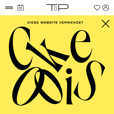
Zum Hauptinhalt springen
Zum Footer springen
PHILHARMONIE
ESSEN
Jazz