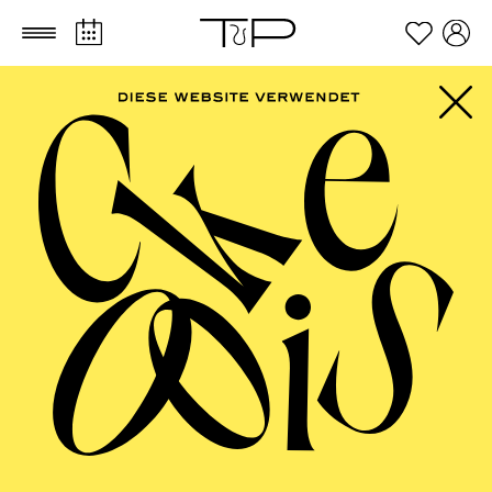
Zum Hauptinhalt springen
Zum Footer springen
AALTO MUSIKTHEATER
Blaue Stunde