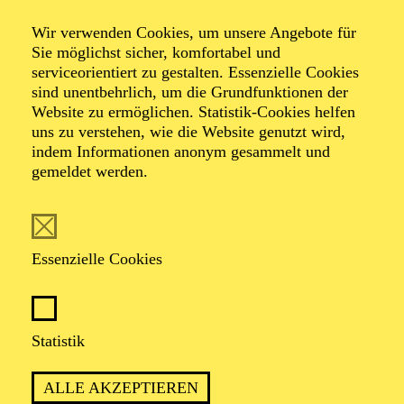
Beethoven
Wir verwenden Cookies, um unsere Angebote für
Sie möglichst sicher, komfortabel und
"Prometheus"
serviceorientiert zu gestalten. Essenzielle Cookies
sind unentbehrlich, um die Grundfunktionen der
Website zu ermöglichen. Statistik-Cookies helfen
uns zu verstehen, wie die Website genutzt wird,
indem Informationen anonym gesammelt und
Werke von Arnold Schönberg, Iannis Xenakis, Jean-
gemeldet werden.
Féry Rebel, Ludwig van Beethoven, PATKOP
TICKETS
Essenzielle Cookies
Statistik
TERMIN
ALLE AKZEPTIEREN
Sonntag 9. Mai 2027