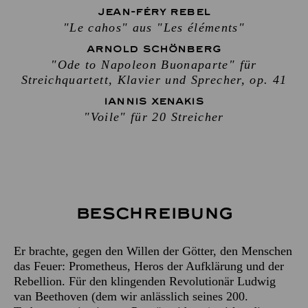
JEAN-FÉRY REBEL
"Le cahos" aus "Les éléments"
ARNOLD SCHÖNBERG
"Ode to Napoleon Buonaparte" für
Streichquartett, Klavier und Sprecher, op. 41
IANNIS XENAKIS
"Voile" für 20 Streicher
Beschreibung
Er brachte, gegen den Willen der Götter, den Menschen
das Feuer: Prometheus, Heros der Aufklärung und der
Rebellion. Für den klingenden Revolutionär Ludwig
van Beethoven (dem wir anlässlich seines 200.