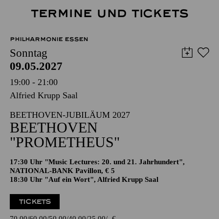
TERMINE UND TICKETS
PHILHARMONIE ESSEN
Sonntag
09.05.2027
19:00 - 21:00
Alfried Krupp Saal
BEETHOVEN-JUBILÄUM 2027
BEETHOVEN
"PROMETHEUS"
17:30 Uhr "Music Lectures: 20. und 21. Jahrhundert",
NATIONAL-BANK Pavillon, € 5
18:30 Uhr "Auf ein Wort", Alfried Krupp Saal
TICKETS
70,00
60,00
50,00
40,00
25,00
-
€