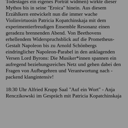
Todestages ein eigenes Porträt widmen) wirkte dieser
Mythos bis in seine "Eroica" hinein. Aus diesem
Erzählkern entwickelt nun die immer wache
Violinvirtuosin Patricia Kopatchinskaja mit dem
experimentierfreudigen Ensemble Resonanz einen
geradezu brennenden Abend. Von Beethovens
erhellendem Widerspruchsblick auf die Prometheus-
Gestalt Napoleon bis zu Arnold Schönbergs
eindringlicher Napoleon-Parabel in den anklagenden
Versen Lord Byrons: Die Musiker*innen spannen ein
aufregend beziehungsreiches Netz und gehen dabei den
Fragen von Aufbegehren und Verantwortung nach -
packend klangintensiv!
18:30 Uhr Alfried Krupp Saal "Auf ein Wort" - Anja
Renczikowski im Gespräch mit Patricia Kopatchinskaja