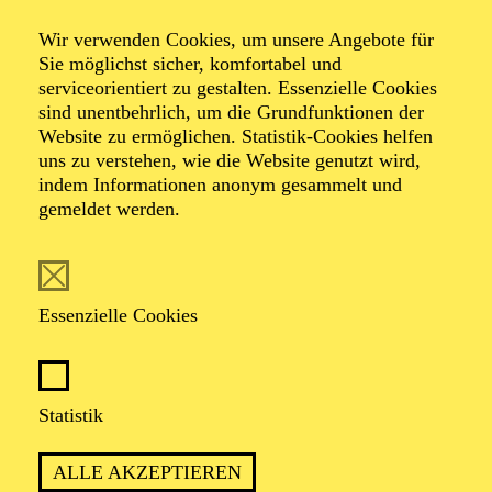
Beethoven
Wir verwenden Cookies, um unsere Angebote für
Sie möglichst sicher, komfortabel und
"Diabelli-
serviceorientiert zu gestalten. Essenzielle Cookies
sind unentbehrlich, um die Grundfunktionen der
Website zu ermöglichen. Statistik-Cookies helfen
Variationen"
uns zu verstehen, wie die Website genutzt wird,
indem Informationen anonym gesammelt und
gemeldet werden.
Werke von Franz Schubert, Ludwig van Beethoven
Essenzielle Cookies
TICKETS
Statistik
ALLE AKZEPTIEREN
TERMIN