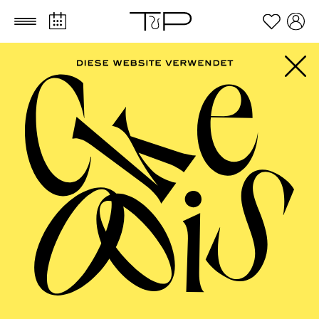
Zum Hauptinhalt springen
Zum Footer springen
PHILHARMONIE
ESSEN
Klavier · Beethoven-Jubiläum 2027