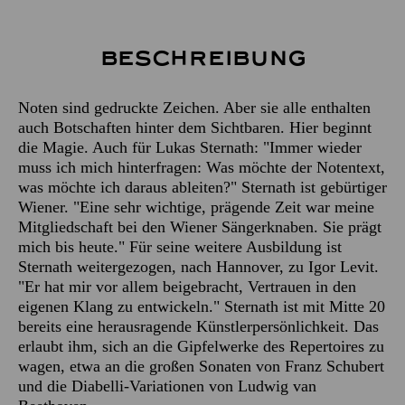
Beschreibung
Noten sind gedruckte Zeichen. Aber sie alle enthalten
auch Botschaften hinter dem Sichtbaren. Hier beginnt
die Magie. Auch für Lukas Sternath: "Immer wieder
muss ich mich hinterfragen: Was möchte der Notentext,
was möchte ich daraus ableiten?" Sternath ist gebürtiger
Wiener. "Eine sehr wichtige, prägende Zeit war meine
Mitgliedschaft bei den Wiener Sängerknaben. Sie prägt
mich bis heute." Für seine weitere Ausbildung ist
Sternath weitergezogen, nach Hannover, zu Igor Levit.
"Er hat mir vor allem beigebracht, Vertrauen in den
eigenen Klang zu entwickeln." Sternath ist mit Mitte 20
bereits eine herausragende Künstlerpersönlichkeit. Das
erlaubt ihm, sich an die Gipfelwerke des Repertoires zu
wagen, etwa an die großen Sonaten von Franz Schubert
und die Diabelli-Variationen von Ludwig van