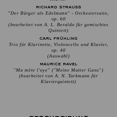
RICHARD STRAUSS
"Der Bürger als Edelmann" - Orchestersuite,
op. 60
(bearbeitet von A. L. Beraldo für gemischtes
Quintett)
CARL FRÜHLING
Trio für Klarinette, Violoncello und Klavier,
op. 40
(Auswahl)
MAURICE RAVEL
"Ma mère l'oye" ("Meine Mutter Gans")
(bearbeitet von A. N. Tarkmann für
Klavierquintett)