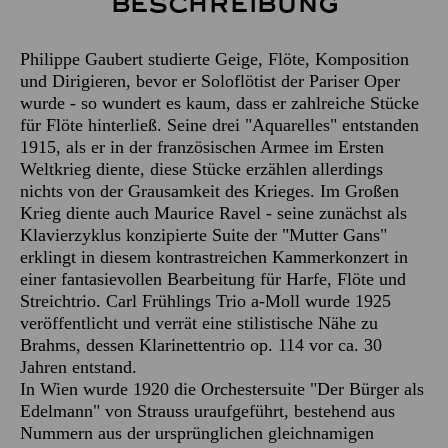
Beschreibung
Philippe Gaubert studierte Geige, Flöte, Komposition
und Dirigieren, bevor er Soloflötist der Pariser Oper
wurde - so wundert es kaum, dass er zahlreiche Stücke
für Flöte hinterließ. Seine drei "Aquarelles" entstanden
1915, als er in der französischen Armee im Ersten
Weltkrieg diente, diese Stücke erzählen allerdings
nichts von der Grausamkeit des Krieges. Im Großen
Krieg diente auch Maurice Ravel - seine zunächst als
Klavierzyklus konzipierte Suite der "Mutter Gans"
erklingt in diesem kontrastreichen Kammerkonzert in
einer fantasievollen Bearbeitung für Harfe, Flöte und
Streichtrio. Carl Frühlings Trio a-Moll wurde 1925
veröffentlicht und verrät eine stilistische Nähe zu
Brahms, dessen Klarinettentrio op. 114 vor ca. 30
Jahren entstand.
In Wien wurde 1920 die Orchestersuite "Der Bürger als
Edelmann" von Strauss uraufgeführt, bestehend aus
Nummern aus der ursprünglichen gleichnamigen