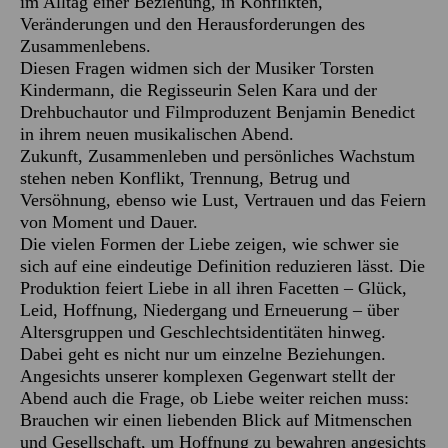
im Alltag einer Beziehung, in Konflikten,
Veränderungen und den Herausforderungen des
Zusammenlebens.
Diesen Fragen widmen sich der Musiker Torsten
Kindermann, die Regisseurin Selen Kara und der
Drehbuchautor und Filmproduzent Benjamin Benedict
in ihrem neuen musikalischen Abend.
Zukunft, Zusammenleben und persönliches Wachstum
stehen neben Konflikt, Trennung, Betrug und
Versöhnung, ebenso wie Lust, Vertrauen und das Feiern
von Moment und Dauer.
Die vielen Formen der Liebe zeigen, wie schwer sie
sich auf eine eindeutige Definition reduzieren lässt. Die
Produktion feiert Liebe in all ihren Facetten – Glück,
Leid, Hoffnung, Niedergang und Erneuerung – über
Altersgruppen und Geschlechtsidentitäten hinweg.
Dabei geht es nicht nur um einzelne Beziehungen.
Angesichts unserer komplexen Gegenwart stellt der
Abend auch die Frage, ob Liebe weiter reichen muss:
Brauchen wir einen liebenden Blick auf Mitmenschen
und Gesellschaft, um Hoffnung zu bewahren angesichts