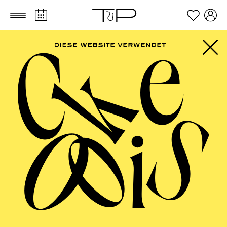
Zum Hauptinhalt springen
Zum Footer springen
SCHAUSPIEL ESSEN
Uraufführung