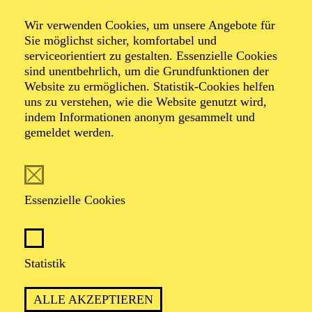
Kinderkonzert
Wir verwenden Cookies, um unsere Angebote für
Akkordeon zum
Sie möglichst sicher, komfortabel und
serviceorientiert zu gestalten. Essenzielle Cookies
sind unentbehrlich, um die Grundfunktionen der
Anfassen
Website zu ermöglichen. Statistik-Cookies helfen
uns zu verstehen, wie die Website genutzt wird,
indem Informationen anonym gesammelt und
gemeldet werden.
TICKETS
Essenzielle Cookies
TERMIN
Statistik
Sonntag 1. November 2026
ALLE AKZEPTIEREN