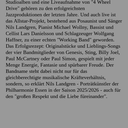
Studioalben und eine Liveaufnahme von "4 Wheel
Drive" gehören zu den erfolgreichsten
Jazzproduktionen der letzten Jahre. Und auch live ist
das Allstar-Projekt, bestehend aus Posaunist und Sänger
Nils Landgren, Pianist Michael Wollny, Bassist und
Cellist Lars Danielsson und Schlagzeuger Wolfgang
Haffner, zu einer echten "Working Band" geworden.
Das Erfolgsrezept: Originalstücke und Lieblings-Songs
der vier Bandmitglieder von Genesis, Sting, Billy Joel,
Paul McCartney oder Paul Simon, gespielt mit jeder
Menge Energie, Fantasie und spürbarer Freude. Der
Bandname steht dabei nicht nur für das
gleichberechtigte musikalische Kräfteverhältnis,
sondern, so erklärt Nils Landgren - Porträtkünstler der
Philharmonie Essen in der Saison 2025/2026 - auch für
den "großen Respekt und die Liebe füreinander".