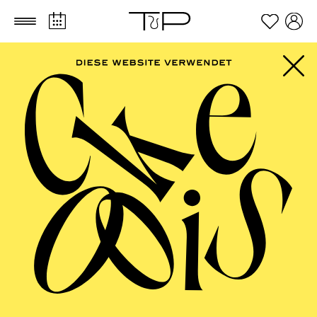
Zum Hauptinhalt springen
Zum Footer springen