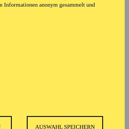
em Informationen anonym gesammelt und
ël
N
AUSWAHL SPEICHERN