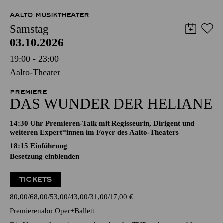
AALTO MUSIKTHEATER
Samstag
03.10.2026
19:00 - 23:00
Aalto-Theater
PREMIERE
DAS WUNDER DER HELIANE
14:30 Uhr Premieren-Talk mit Regisseurin, Dirigent und
weiteren Expert*innen im Foyer des Aalto-Theaters
18:15
Einführung
Besetzung einblenden
TICKETS
80,00
68,00
53,00
43,00
31,00
17,00
€
Premierenabo Oper+Ballett