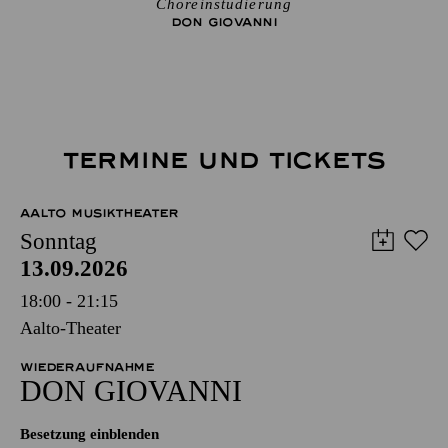
Choreinstudierung
DON GIO­VANNI
TERMINE UND TICKETS
AALTO MUSIKTHEATER
Sonntag
13.09.2026
18:00 - 21:15
Aalto-Theater
WIEDERAUFNAHME
DON GIO­VANNI
Besetzung einblenden