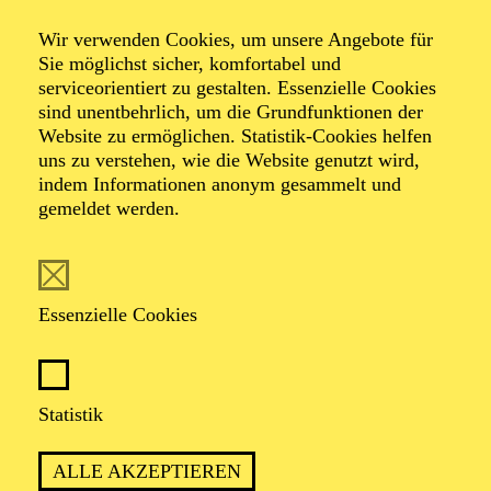
Wir verwenden Cookies, um unsere Angebote für
Sie möglichst sicher, komfortabel und
serviceorientiert zu gestalten. Essenzielle Cookies
sind unentbehrlich, um die Grundfunktionen der
Website zu ermöglichen. Statistik-Cookies helfen
uns zu verstehen, wie die Website genutzt wird,
Foto: Björn Hickmann
indem Informationen anonym gesammelt und
gemeldet werden.
Bernhard
Schneider
Essenzielle Cookies
Chordirektor
Statistik
VITA
ALLE AKZEPTIEREN
Bernhard Schneider wurde in Wien geboren und erhielt