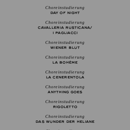
Choreinstudierung
DAY OF NIGHT
Choreinstudierung
CAVALLERIA RUSTICANA/
I PAGLIACCI
Choreinstudierung
WIENER BLUT
Choreinstudierung
LA BOHÈME
Choreinstudierung
LA CENE­RENTOLA
Choreinstudierung
ANYTHING GOES
Choreinstudierung
RIGO­LETTO
Choreinstudierung
DAS WUNDER DER HELIANE