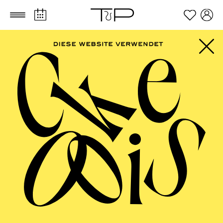
Zum Hauptinhalt springen
Zum Footer springen