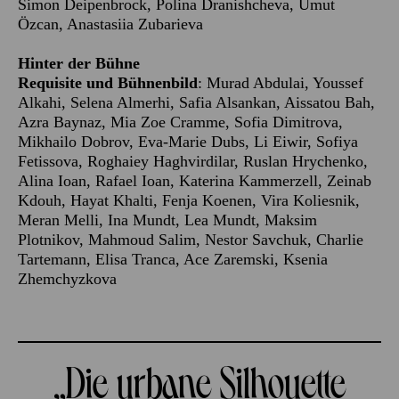
Simon Deipenbrock, Polina Dranishcheva, Umut
Özcan, Anastasiia Zubarieva
Hinter der Bühne
Requisite und Bühnenbild
: Murad Abdulai, Youssef
Alkahi, Selena Almerhi, Safia Alsankan, Aissatou Bah,
Azra Baynaz, Mia Zoe Cramme, Sofia Dimitrova,
Mikhailo Dobrov, Eva-Marie Dubs, Li Eiwir, Sofiya
Fetissova, Roghaiey Haghvirdilar, Ruslan Hrychenko,
Alina Ioan, Rafael Ioan, Katerina Kammerzell, Zeinab
Kdouh, Hayat Khalti, Fenja Koenen, Vira Koliesnik,
Meran Melli, Ina Mundt, Lea Mundt, Maksim
Plotnikov, Mahmoud Salim, Nestor Savchuk, Charlie
Tartemann, Elisa Tranca, Ace Zaremski, Ksenia
Zhemchyzkova
„Die urbane Silhouette