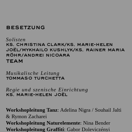
BESETZUNG
Solisten
KS. CHRISTINA CLARK
/
KS. MARIE-HELEN
JOËL
/
MYKHAILO KUSHLYK
/
KS. RAINER MARIA
RÖHR
/
ANDREI NICOARA
TEAM
Musikalische Leitung
TOMMASO TURCHETTA
Regie und szenische Einrichtung
KS. MARIE-HELEN JOËL
Workshopleitung Tanz
: Adelina Nigra / Souhail Jalti
& Rymon Zacharei
Workshopleitung Naturelemente
: Nina Bender
Workshopleitung Graffiti
: Gabor Doleviczényi