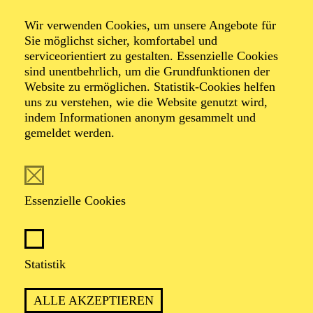
Wir verwenden Cookies, um unsere Angebote für
Ein Crossover-Abend mit Theaterprofis und jungen
Sie möglichst sicher, komfortabel und
Bürger*innen
serviceorientiert zu gestalten. Essenzielle Cookies
In Kooperation mit dem Unesco-Gymnasium
sind unentbehrlich, um die Grundfunktionen der
Website zu ermöglichen. Statistik-Cookies helfen
uns zu verstehen, wie die Website genutzt wird,
indem Informationen anonym gesammelt und
gemeldet werden.
Essenzielle Cookies
Empfohlen ab 12 Jahren
Statistik
ALLE AKZEPTIEREN
Beschreibung