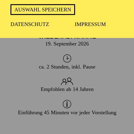
AUSWAHL SPEICHERN
PREMIERE
18. April 2026
DATENSCHUTZ
IMPRESSUM
WIEDERAUFNAHME
19. September 2026
ca. 2 Stunden, inkl. Pause
Empfohlen ab 14 Jahren
Einführung 45 Minuten vor jeder Vorstellung