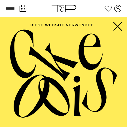
Zum Hauptinhalt springen
Zum Footer springen
AALTO BALLETT
ESSEN