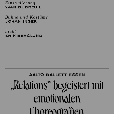
Einstudierung
YVAN DUBREUIL
Bühne und Kostüme
JOHAN INGER
Licht
ERIK BERGLUND
Aalto Ballett Essen
„Relations“ begeistert mit
emotionalen
Choreografien