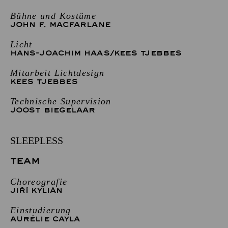
Bühne und Kostüme
JOHN F. MACFARLANE
Licht
HANS-JOACHIM HAAS
/
KEES TJEBBES
Mitarbeit Lichtdesign
KEES TJEBBES
Technische Supervision
JOOST BIEGELAAR
SLEEPLESS
TEAM
Choreografie
JIŘÍ KYLIÁN
Einstudierung
AURÉLIE CAYLA