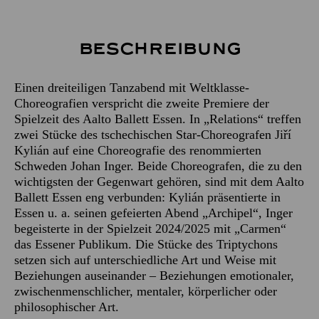
Beschreibung
Einen dreiteiligen Tanzabend mit Weltklasse-
Choreografien verspricht die zweite Premiere der
Spielzeit des Aalto Ballett Essen. In „Relations“ treffen
zwei Stücke des tschechischen Star-Choreografen Jiří
Kylián auf eine Choreografie des renommierten
Schweden Johan Inger. Beide Choreografen, die zu den
wichtigsten der Gegenwart gehören, sind mit dem Aalto
Ballett Essen eng verbunden: Kylián präsentierte in
Essen u. a. seinen gefeierten Abend „Archipel“, Inger
begeisterte in der Spielzeit 2024/2025 mit „Carmen“
das Essener Publikum. Die Stücke des Triptychons
setzen sich auf unterschiedliche Art und Weise mit
Beziehungen auseinander – Beziehungen emotionaler,
zwischenmenschlicher, mentaler, körperlicher oder
philosophischer Art.