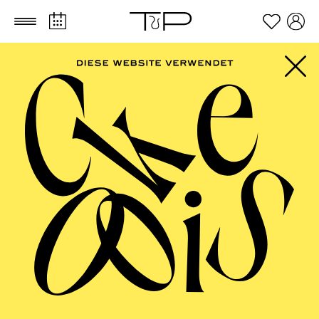
Zum Hauptinhalt springen
Zum Footer springen
SCHAUSPIEL ESSEN
Istanbul