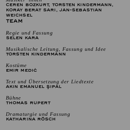
CEREN BOZKURT
,
TORSTEN KINDERMANN
,
KORAY BERAT SARI
,
JAN-SEBASTIAN
WEICHSEL
TEAM
Regie und Fassung
SELEN KARA
Musikalische Leitung, Fassung und Idee
TORSTEN KINDERMANN
Kostüme
EMIR MEDIĆ
Text und Übersetzung der Liedtexte
AKIN EMANUEL ŞIPAL
Bühne
THOMAS RUPERT
Dramaturgie und Fassung
KATHARINA RÖSCH