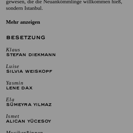
gewesen, die die Neuankömmlinge willkommen hieß,
sondern Istanbul.
Mehr anzeigen
BESETZUNG
Klaus
STEFAN DIEKMANN
Luise
SILVIA WEISKOPF
Yasmin
LENE DAX
Ela
SÜMEYRA YILMAZ
Ismet
ALICAN YÜCESOY
Musiker*innen