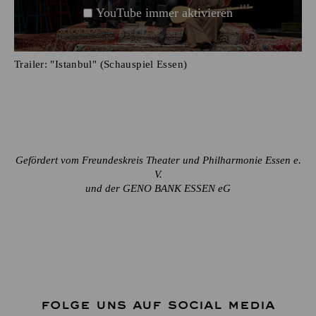
YouTube immer aktivieren
Trailer: "Istanbul" (Schauspiel Essen)
Gefördert vom Freundeskreis Theater und Philharmonie Essen e.
V.
und der GENO BANK ESSEN eG
FOLGE UNS AUF SOCIAL MEDIA