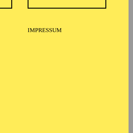
BALLETT ESSEN
IMPRESSUM