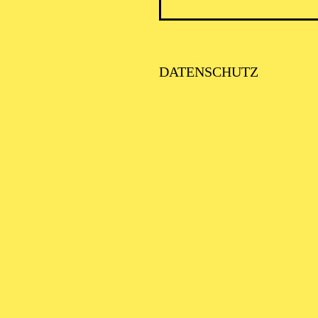
AALTO 
DATENSCHUTZ