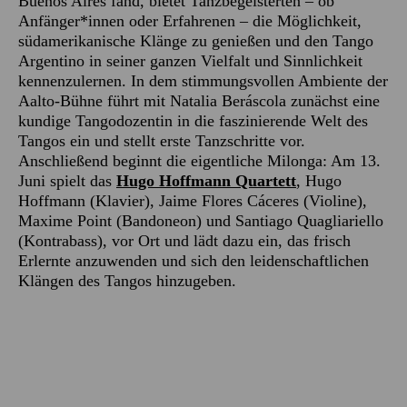
Buenos Aires fand, bietet Tanzbegeisterten – ob
Anfänger*innen oder Erfahrenen – die Möglichkeit,
südamerikanische Klänge zu genießen und den Tango
Argentino in seiner ganzen Vielfalt und Sinnlichkeit
kennenzulernen. In dem stimmungsvollen Ambiente der
Aalto-Bühne führt mit Natalia Beráscola zunächst eine
kundige Tangodozentin in die faszinierende Welt des
Tangos ein und stellt erste Tanzschritte vor.
Anschließend beginnt die eigentliche Milonga: Am 13.
Juni spielt das
Hugo Hoffmann Quartett
, Hugo
Hoffmann (Klavier), Jaime Flores Cáceres (Violine),
Maxime Point (Bandoneon) und Santiago Quagliariello
(Kontrabass), vor Ort und lädt dazu ein, das frisch
Erlernte anzuwenden und sich den leidenschaftlichen
Klängen des Tangos hinzugeben.