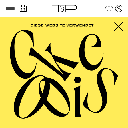
Zum Hauptinhalt springen
Zum Footer springen
AALTO BALLETT
ESSEN