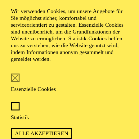
Ohren auf im
Wir verwenden Cookies, um unsere Angebote für
Straßen­verkehr
Sie möglichst sicher, komfortabel und
serviceorientiert zu gestalten. Essenzielle Cookies
sind unentbehrlich, um die Grundfunktionen der
Website zu ermöglichen. Statistik-Cookies helfen
Ein Kinderkonzert mit Hexe Kleinlaut
uns zu verstehen, wie die Website genutzt wird,
indem Informationen anonym gesammelt und
gemeldet werden.
Essenzielle Cookies
ca. 1 Stunde
Statistik
Empfohlen ab 5 Jahren
ALLE AKZEPTIEREN