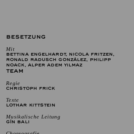
BESETZUNG
Mit
BETTINA ENGELHARDT
,
NICOLA FRITZEN
,
RONALD RADUSCH GONZÁLEZ
,
PHILIPP
NOACK
,
ALPER ADEM YILMAZ
TEAM
Regie
CHRISTOPH FRICK
Texte
LOTHAR KITTSTEIN
Musikalische Leitung
GÎN BALI
Choreografie