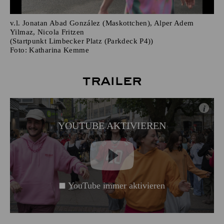
v.l. Jonatan Abad González (Maskottchen), Alper Adem
Yilmaz, Nicola Fritzen
(Startpunkt Limbecker Platz (Parkdeck P4))
Foto:
Katharina Kemme
Trailer
i
YOUTUBE AKTIVIEREN
YouTube immer aktivieren