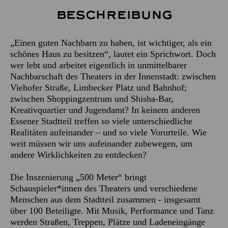
Beschreibung
„Einen guten Nachbarn zu haben, ist wichtiger, als ein
schönes Haus zu besitzen“, lautet ein Sprichwort. Doch
wer lebt und arbeitet eigentlich in unmittelbarer
Nachbarschaft des Theaters in der Innenstadt: zwischen
Viehofer Straße, Limbecker Platz und Bahnhof;
zwischen Shoppingzentrum und Shisha-Bar,
Kreativquartier und Jugendamt? In keinem anderen
Essener Stadtteil treffen so viele unterschiedliche
Realitäten aufeinander – und so viele Vorurteile. Wie
weit müssen wir uns aufeinander zubewegen, um
andere Wirklichkeiten zu entdecken?
Die Inszenierung „500 Meter“ bringt
Schauspieler*innen des Theaters und verschiedene
Menschen aus dem Stadtteil zusammen - insgesamt
über 100 Beteiligte. Mit Musik, Performance und Tanz
werden Straßen, Treppen, Plätze und Ladeneingänge