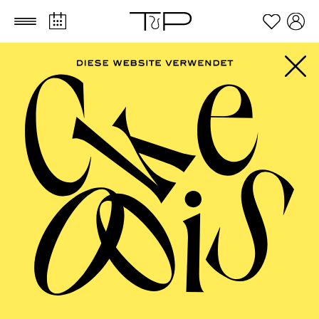
Zum Hauptinhalt springen
Zum Footer springen
SCHAUSPIEL ESSEN
Uraufführung