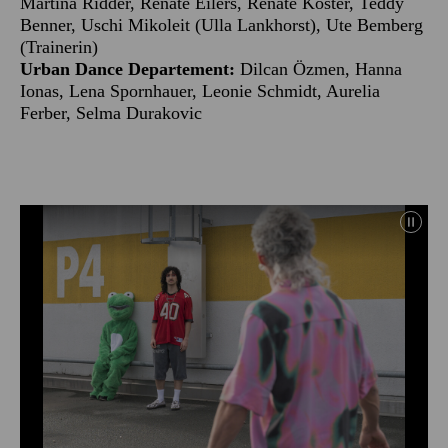
Martina Ridder, Renate Eilers, Renate Köster, Teddy
Benner, Uschi Mikoleit (Ulla Lankhorst), Ute Bemberg
(Trainerin)
Urban Dance Departement:
Dilcan Özmen, Hanna
Ionas, Lena Spornhauer, Leonie Schmidt, Aurelia
Ferber, Selma Durakovic