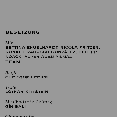
BESETZUNG
Mit
BETTINA ENGELHARDT
,
NICOLA FRITZEN
,
RONALD RADUSCH GONZÁLEZ
,
PHILIPP
NOACK
,
ALPER ADEM YILMAZ
TEAM
Regie
CHRISTOPH FRICK
Texte
LOTHAR KITTSTEIN
Musikalische Leitung
GÎN BALI
Choreografie