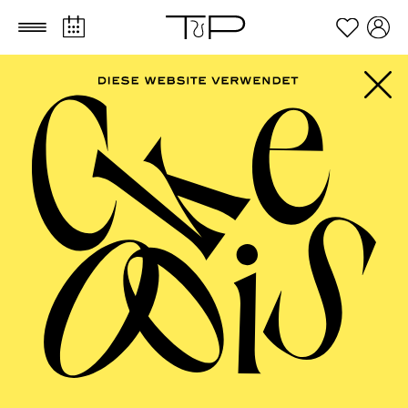
Zum Hauptinhalt springen
Zum Footer springen
SCHAUSPIEL ESSEN
Uraufführung