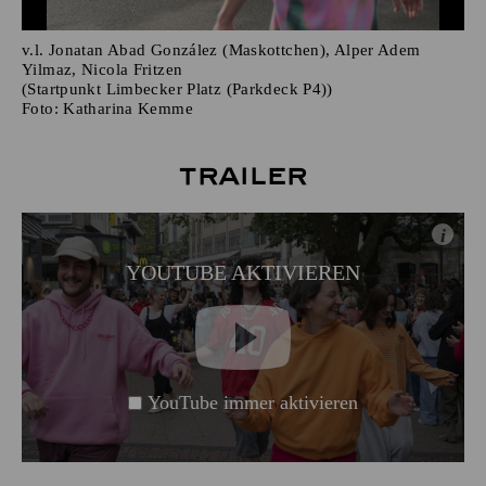
v.l. Jonatan Abad González (Maskottchen), Alper Adem
Yilmaz, Nicola Fritzen
(Startpunkt Limbecker Platz (Parkdeck P4))
Foto:
Katharina Kemme
Trailer
i
YOUTUBE AKTIVIEREN
YouTube immer aktivieren