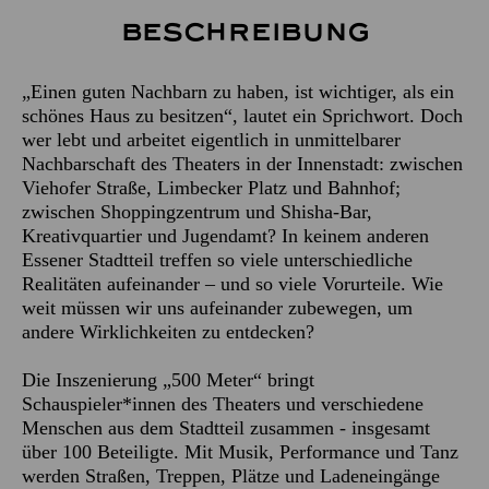
Beschreibung
„Einen guten Nachbarn zu haben, ist wichtiger, als ein
schönes Haus zu besitzen“, lautet ein Sprichwort. Doch
wer lebt und arbeitet eigentlich in unmittelbarer
Nachbarschaft des Theaters in der Innenstadt: zwischen
Viehofer Straße, Limbecker Platz und Bahnhof;
zwischen Shoppingzentrum und Shisha-Bar,
Kreativquartier und Jugendamt? In keinem anderen
Essener Stadtteil treffen so viele unterschiedliche
Realitäten aufeinander – und so viele Vorurteile. Wie
weit müssen wir uns aufeinander zubewegen, um
andere Wirklichkeiten zu entdecken?
Die Inszenierung „500 Meter“ bringt
Schauspieler*innen des Theaters und verschiedene
Menschen aus dem Stadtteil zusammen - insgesamt
über 100 Beteiligte. Mit Musik, Performance und Tanz
werden Straßen, Treppen, Plätze und Ladeneingänge