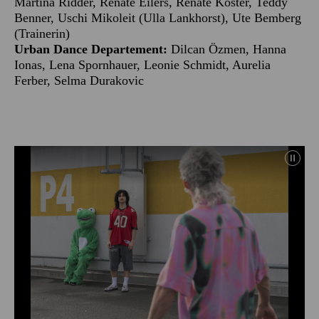
Martina Ridder, Renate Eilers, Renate Köster, Teddy
Benner, Uschi Mikoleit (Ulla Lankhorst), Ute Bemberg
(Trainerin)
Urban Dance Departement:
Dilcan Özmen, Hanna
Ionas, Lena Spornhauer, Leonie Schmidt, Aurelia
Ferber, Selma Durakovic