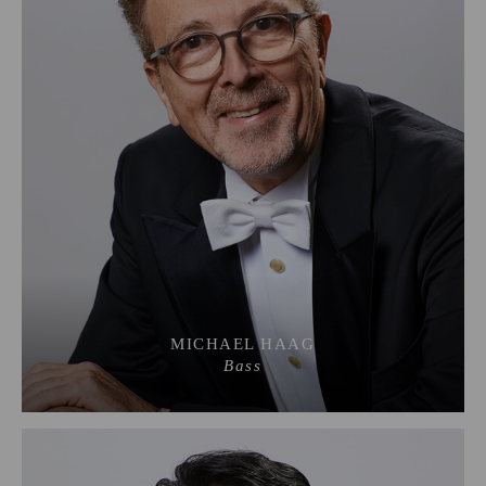
MICHAEL HAAG
Bass