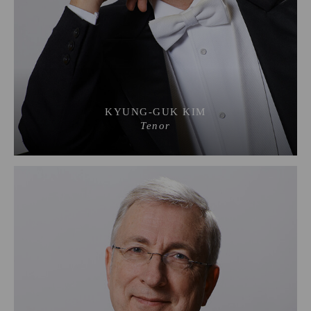
KYUNG-GUK KIM
Tenor