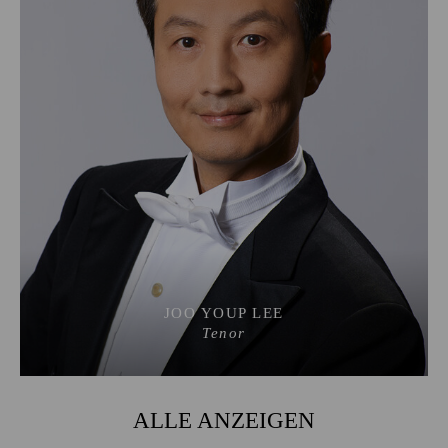
JOO YOUP LEE
Tenor
ALLE ANZEIGEN