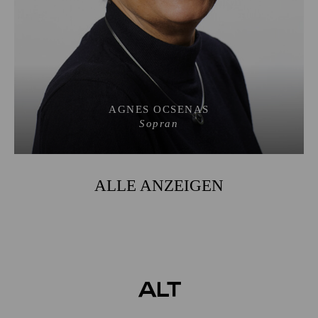
AGNES OCSENAS
Sopran
ALLE ANZEIGEN
Alt