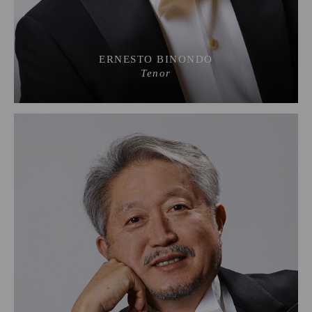
ERNESTO BINONDO
Tenor