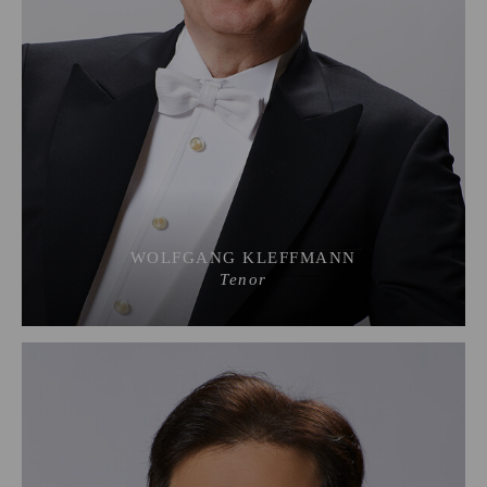
WOLFGANG KLEFFMANN
Tenor