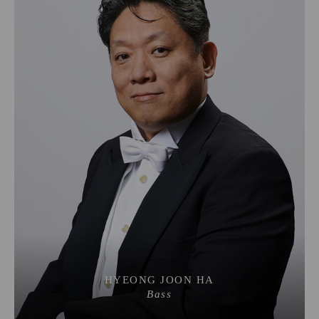
HYEONG JOON HA
Bass