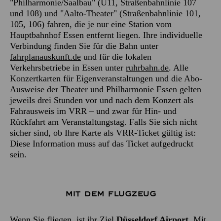
"Philharmonie/Saalbau" (U11, Straßenbahnlinie 107
und 108) und "Aalto-Theater" (Straßenbahnlinie 101,
105, 106) fahren, die je nur eine Station vom
Hauptbahnhof Essen entfernt liegen. Ihre individuelle
Verbindung finden Sie für die Bahn unter
fahrplanauskunft.de
und für die lokalen
Verkehrsbetriebe in Essen unter
ruhrbahn.de
. Alle
Konzertkarten für Eigenveranstaltungen und die Abo-
Ausweise der Theater und Philharmonie Essen gelten
jeweils drei Stunden vor und nach dem Konzert als
Fahrausweis im VRR – und zwar für Hin- und
Rückfahrt am Veranstaltungstag. Falls Sie sich nicht
sicher sind, ob Ihre Karte als VRR-Ticket gültig ist:
Diese Information muss auf das Ticket aufgedruckt
sein.
Mit dem Flugzeug
Wenn Sie fliegen, ist ihr Ziel
Düsseldorf Airport
. Mit