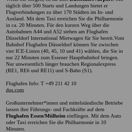
täglich über 500 Starts und Landungen bietet er
Flugverbindungen zu über 170 Städten im In- und
Ausland. Mit dem Taxi erreichen Sie die Philharmonie
in ca. 20 Minuten. Für den kurzen Weg über die
Autobahnen A44 und A52 stehen am Flughafen
Düsseldorf International Mietwagen für Sie bereit.Vom
Bahnhof Flughafen Düsseldorf können Sie zwischen
vier ICE-Linien (40, 45, 10 und 41) wählen, die Sie in
nur 22 Minuten zum Essener Hauptbahnhof bringen.
Nur unwesentlich länger brauchen Regionalexpress
(RE1, RE6 und RE11) und S-Bahn (S1).
Flughafen Info: T +49 211 42 10
dus.com
Großunternehmer*innen und mittelständische Betriebe
lassen ihre Führungs- und Fachkräfte auf dem
Flughafen Essen/Mülheim
einfliegen. Mit dem Auto
oder Taxi erreichen Sie die Philharmonie in 10
Minuten.