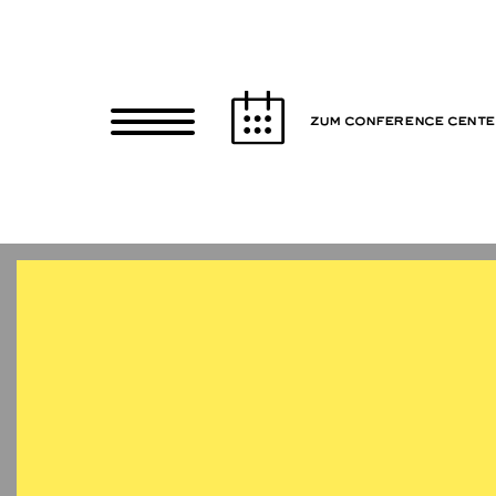
Zum Hauptinhalt springen
Zum Footer springen
ZUM CONFERENCE CENT
Essen