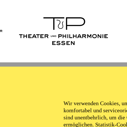
ER
 und Um
Wir verwenden Cookies, um 
komfortabel und serviceorie
sind unentbehrlich, um die
ermöglichen. Statistik-Cook