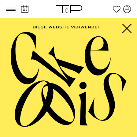
Zum Hauptinhalt springen
Zum Footer springen
SCHAUSPIEL ESSEN
Leonce und Lena