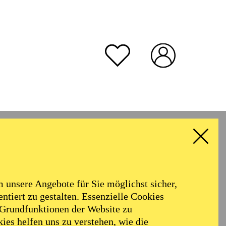
der TUP
heiler
unsere Angebote für Sie möglichst sicher,
ntiert zu gestalten. Essenzielle Cookies
ms­
 Grundfunktionen der Website zu
ies helfen uns zu verstehen, wie die