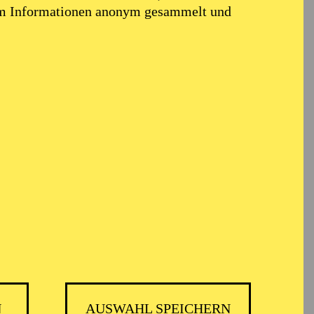
em Informationen anonym gesammelt und
ARMONIE ESSEN
N
AUSWAHL SPEICHERN