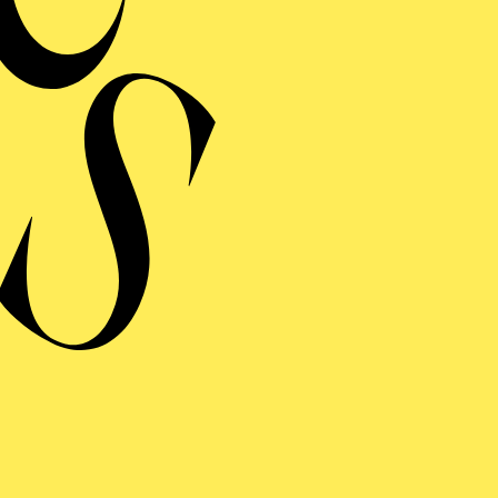
Veranstalter: Eine Ko
Folkwa