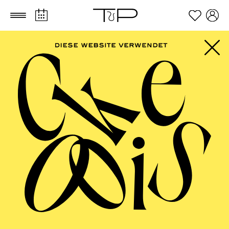
Zum Hauptinhalt springen
Zum Footer springen
AALTO MUSIKTHEATER
Im Rahmen des